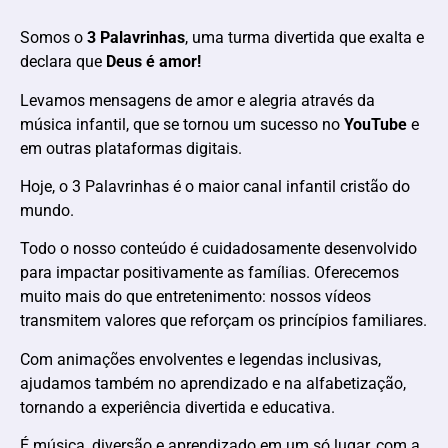
Somos o
3 Palavrinhas
, uma turma divertida que exalta e
declara que
Deus é amor!
Levamos mensagens de amor e alegria através da
música infantil, que se tornou um sucesso no
YouTube
e
em outras plataformas digitais.
Hoje, o 3 Palavrinhas é o maior canal infantil cristão do
mundo.
Todo o nosso conteúdo é cuidadosamente desenvolvido
para impactar positivamente as famílias. Oferecemos
muito mais do que entretenimento: nossos vídeos
transmitem valores que reforçam os princípios familiares.
Com animações envolventes e legendas inclusivas,
ajudamos também no aprendizado e na alfabetização,
tornando a experiência divertida e educativa.
É música, diversão e aprendizado em um só lugar, com a