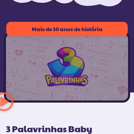
Mais de 10 anos de história
3 Palavrinhas Baby