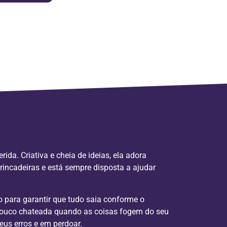
da. Criativa e cheia de ideias, ela adora
incadeiras e está sempre disposta a ajudar
 para garantir que tudo saia conforme o
pouco chateada quando as coisas fogem do seu
seus erros e em perdoar.