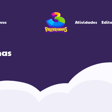
ivos
Atividades
Edito
has