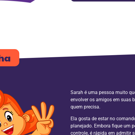
nha
Sarah é uma pessoa muito queri
envolver os amigos em suas br
quem precisa.
Ela gosta de estar no comando
planejado. Embora fique um 
controle, é rápida em admitir 