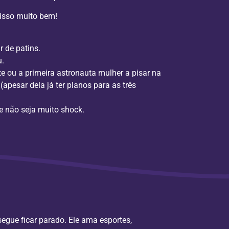
 isso muito bem!
 de patins.
.
te ou a primeira astronauta mulher a pisar na
(apesar dela já ter planos para as três
 não seja muito shock.
segue ficar parado. Ele ama esportes,