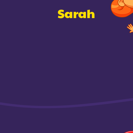
Sarah