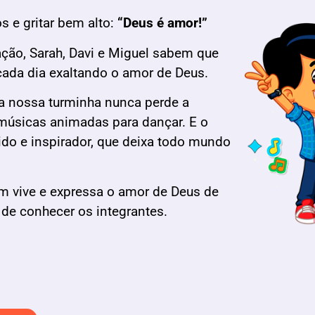
s e gritar bem alto:
“Deus é amor!”
ção, Sarah, Davi e Miguel sabem que
 cada dia exaltando o amor de Deus.
 a nossa turminha nunca perde a
músicas animadas para dançar. E o
tido e inspirador, que deixa todo mundo
m vive e expressa o amor de Deus de
a de conhecer os integrantes.