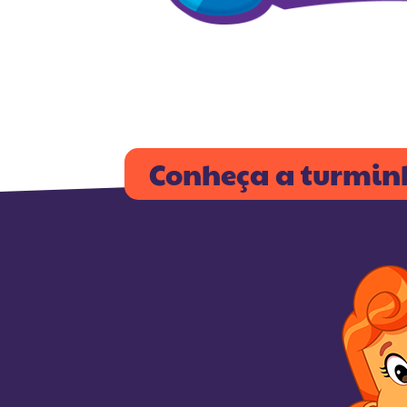
Conheça a turmi