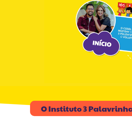
O Instituto 3 Palavrinh