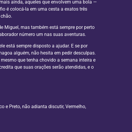
, mais ainda, aqueles que envolvem uma bola —
io é colocá-la em uma cesta a exatos três
 chão.
de Miguel, mas também está sempre por perto
laborador número um nas suas aventuras.
e está sempre disposto a ajudar. E se por
agoa alguém, não hesita em pedir desculpas.
m; mesmo que tenha chovido a semana inteira e
credita que suas orações serão atendidas, e o
o e Preto, não adianta discutir, Vermelho,