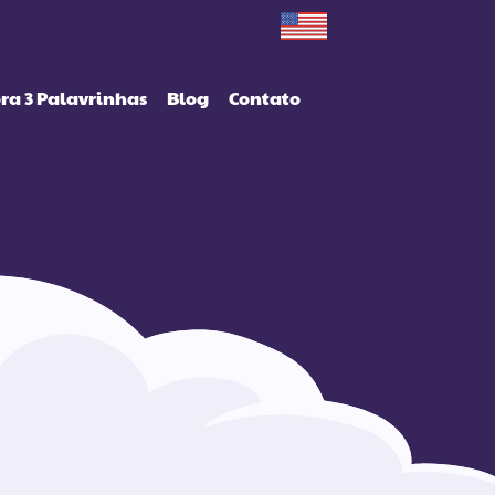
ra 3 Palavrinhas
Blog
Contato