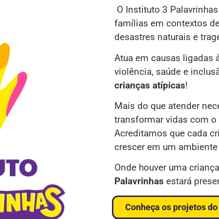
O Instituto 3 Palavrinh
famílias em contextos de
desastres naturais e trag
Atua em causas ligadas à
violência, saúde e inclu
crianças atípicas
!
Mais do que atender ne
transformar vidas com o
Acreditamos que cada cr
crescer em um ambiente
Onde houver uma criança
Palavrinhas
estará pres
Conheça os projetos do 