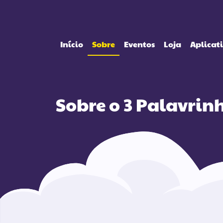
Início
Sobre
Eventos
Loja
Aplicat
Sobre o 3 Palavrin