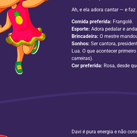
Ah, e ela adora cantar — e faz
Comida preferida:
Frangolê.
Esporte:
Adora pedalar e andar
Brincadeira:
O mestre mandou
Sonhos:
Ser cantora, presiden
Lua. O que acontecer primeiro 
carreiras).
Cor preferida:
Rosa, desde que
Davi é pura energia e não con