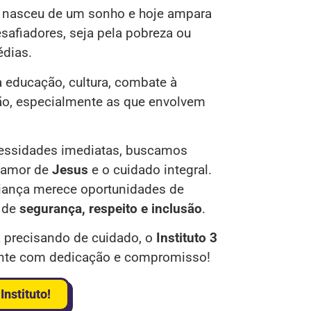
as nasceu de um sonho e hoje ampara
safiadores, seja pela pobreza ou
édias.
 educação, cultura, combate à
são, especialmente as que envolvem
cessidades imediatas, buscamos
 amor de
Jesus
e o cuidado integral.
iança merece oportunidades de
 de
segurança,
respeito e inclusão
.
 precisando de cuidado, o
Instituto 3
ente com dedicação e compromisso!
Instituto!